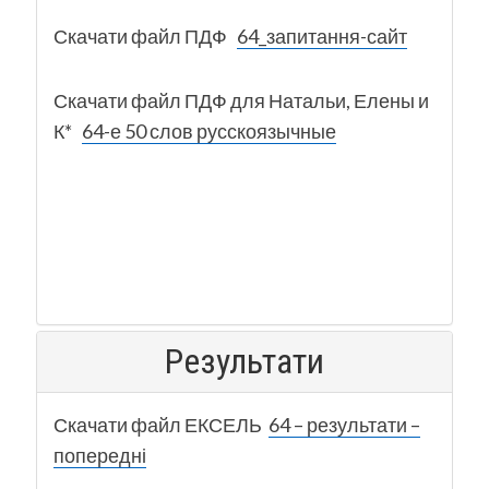
Скачати файл ПДФ
64_запитання-сайт
Скачати файл ПДФ для Натальи, Елены и
К*
64-е 50 слов русскоязычные
Результати
Скачати файл ЕКСЕЛЬ
64 – результати –
попередні