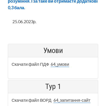
розуміння. І за таке ви отримаєте додаткові
0,3 бала.
25.06.2023р.
Умови
Скачати файл ПДФ
64_умови
Тур 1
Скачати файл ВОРД
64_запитання-сайт