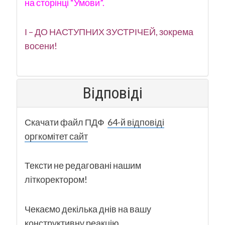
на сторінці “Умови”.
І – ДО НАСТУПНИХ ЗУСТРІЧЕЙ, зокрема
восени!
Відповіді
Скачати файл ПДФ
64-й відповіді
оргкомітет сайт
Тексти не редаговані нашим
літкоректором!
Чекаємо декілька днів на вашу
конструктивну реакцію.