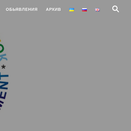
Найти:
ОБЬЯВЛЕНИЯ
АРХИВ