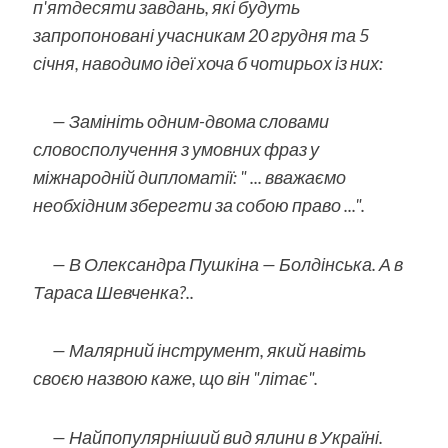
п'ятдесяти завдань, які будуть
запропоновані учасникам 20 грудня та 5
січня, наводимо ідеї хоча б чотирьох із них:
— Замініть одним-двома словами
словосполучення з умовних фраз у
міжнародній дипломатії: " ... вважаємо
необхідним зберегти за собою право ...".
— В Олександра Пушкіна — Болдінська. А в
Тараса Шевченка?..
— Малярний інструмент, який навіть
своєю назвою каже, що він "літає".
— Найпопулярніший вид ялини в Україні.